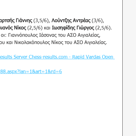
αρτσής Γιάννης
 (3,5/6), 
Λούντζης Αντρέας
 (3/6), 
ιανός Νίκος
 (2,5/6) και 
Ιωσηφίδης Γιώργος
 (2,5/6).
υ και Νικολακόπουλος Νίκος του ΑΣΟ Αιγιαλείας.
esults Server 
Chess-results.com
 - Rapid Vardas Open 
86288.aspx?lan=1&art=1&rd=6