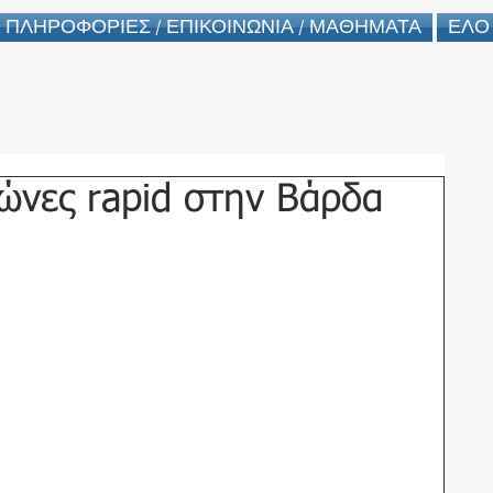
ΠΛΗΡΟΦΟΡΙΕΣ / ΕΠΙΚΟΙΝΩΝΙΑ / ΜΑΘΗΜΑΤΑ
ΕΛΟ
ώνες rapid στην Βάρδα