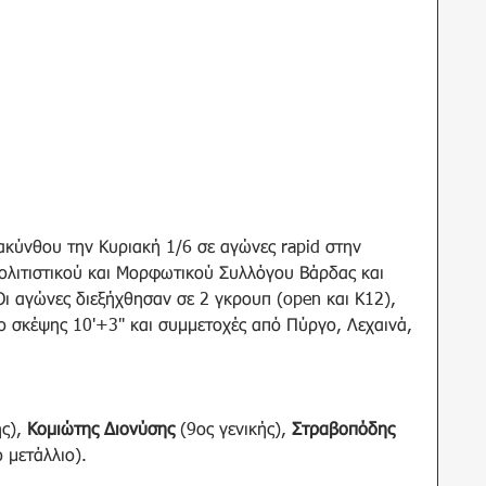
Ζακύνθου την Κυριακή 1/6 σε αγώνες rapid στην 
ολιτιστικού και Μορφωτικού Συλλόγου Βάρδας και 
ι αγώνες διεξήχθησαν σε 2 γκρουπ (open και Κ12), 
 σκέψης 10'+3" και συμμετοχές από Πύργο, Λεχαινά, 
ς), 
Κομιώτης Διονύσης
 (9ος γενικής), 
Στραβοπόδης 
ο μετάλλιο).