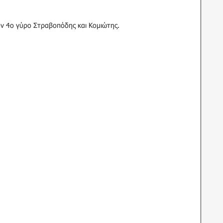
ον 4ο γύρο Στραβοπόδης και Κομιώτης.