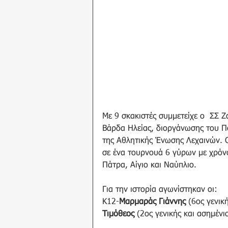
Με 9 σκακιστές συμμετείχε ο  ΣΣ 
Βάρδα Ηλείας, διοργάνωσης του Π
της Αθλητικής Ένωσης Λεχαινών. Ο
σε ένα τουρνουά 6 γύρων με χρόνο
Πάτρα, Αίγιο και Ναύπλιο.
Για την ιστορία αγωνίστηκαν οι: 
Κ12-
Μαρμαράς Γιάννης
 (6ος γενική
Τιμόθεος 
(2ος γενικής και ασημένι