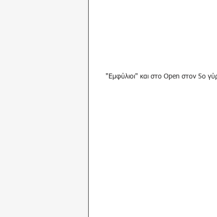
"Εμφύλιοι" και στο Open στον 5ο γύ